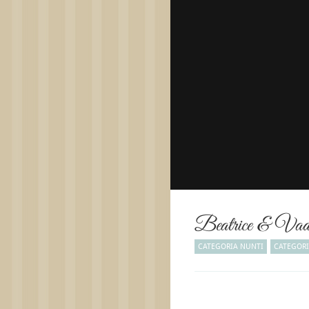
Beatrice & Vad
CATEGORIA NUNTI
CATEGORI