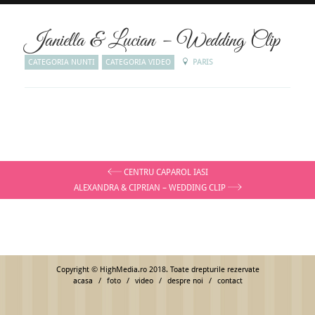
Janiella & Lucian – Wedding Clip
CATEGORIA NUNTI
CATEGORIA VIDEO
PARIS
CENTRU CAPAROL IASI
ALEXANDRA & CIPRIAN – WEDDING CLIP
Copyright © HighMedia.ro 2018. Toate drepturile rezervate
acasa
foto
video
despre noi
contact